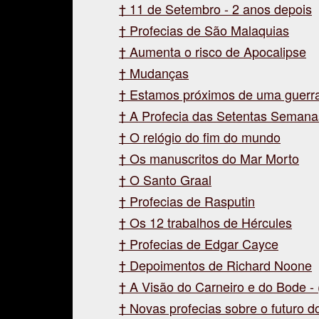
11 de Setembro - 2 anos depois
Profecias de São Malaquias
Aumenta o risco de Apocalipse
Mudanças
Estamos próximos de uma guerra
A Profecia das Setentas Semanas
O relógio do fim do mundo
Os manuscritos do Mar Morto
O Santo Graal
Profecias de Rasputin
Os 12 trabalhos de Hércules
Profecias de Edgar Cayce
Depoimentos de Richard Noone
A Visão do Carneiro e do Bode - 
Novas profecias sobre o futuro do