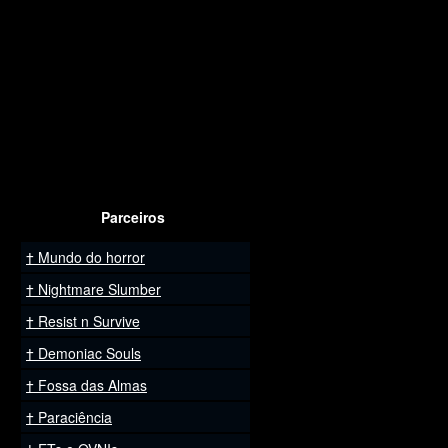
Parceiros
Mundo do horror
Nightmare Slumber
Resist n Survive
Demoniac Souls
Fossa das Almas
Paraciência