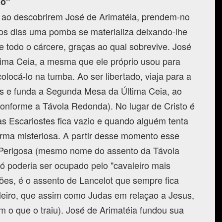
ão"
, ao descobrirem José de Arimatéia, prendem-no
os dias uma pomba se materializa deixando-lhe
e todo o cárcere, graças ao qual sobrevive. José
ima Ceia, a mesma que ele próprio usou para
olocá-lo na tumba. Ao ser libertado, viaja para a
es e funda a Segunda Mesa da Última Ceia, ao
onforme a Távola Redonda). No lugar de Cristo é
s Escariostes fica vazio e quando alguém tenta
orma misteriosa. A partir desse momento esse
 Perigosa (mesmo nome do assento da Távola
 poderia ser ocupado pelo "cavaleiro mais
es, é o assento de Lancelot que sempre fica
aleiro, que assim como Judas em relaçao a Jesus,
 o que o traiu). José de Arimatéia fundou sua