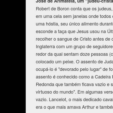
José de Arimatéia, um "judeu-crist
Robert de Boron conta que os judeus
em uma cela sem janelas onde todos 
uma hóstia, seu único alimento durant
esconde a taça que Jesus usou na Últ
recolher o sangue de Cristo antes de c
Inglaterra com um grupo de seguidor
redor da qual sentam doze pessoas (c
colocado um peixe. O assento de Juda
ocupá-lo é "devorado pelo lugar" de f
assento é conhecido como a Cadeira
Redonda que também ficava vazio e só
virtuoso do mundo". Em algumas versõ
vazio. Lancelot, o mais dedicado cav
era o que mais amava Arthur e também