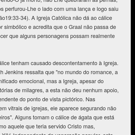
 perfurou-Lhe o lado com uma lança e logo saiu
o19:33-34). A Igreja Católica não dá ao cálice
r simbólico e acredita que o Graal não passa de
hecer que alguns personagens possam realmente
álice tenham causado descontentamento à Igreja.
eth Jenkins ressalta que "no mundo do romance, a
gnificado emocional, mas a Igreja, apesar do
tórias de milagres, a esta não deu nenhum apoio,
ndente do ponto de vista pictórico. Nas
m vitrais de igrejas, ele aparece segurando não
eiros". Alguns tomam o cálice de ágata que está
mo aquele que teria servido Cristo mas,