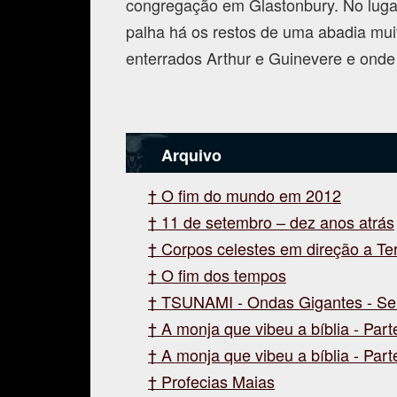
congregação em Glastonbury. No lugar 
palha há os restos de uma abadia mui
enterrados Arthur e Guinevere e onde 
Arquivo
O fim do mundo em 2012
11 de setembro – dez anos atrás
Corpos celestes em direção a Te
O fim dos tempos
TSUNAMI - Ondas Gigantes - Se
A monja que vibeu a bíblia - Parte
A monja que vibeu a bíblia - Parte
Profecias Maias