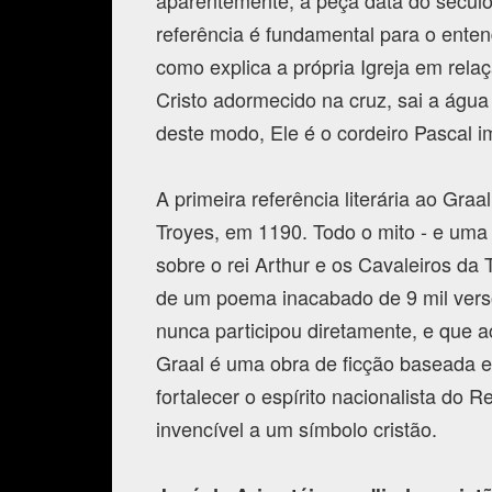
aparentemente, a peça data do século
referência é fundamental para o ente
como explica a própria Igreja em relaç
Cristo adormecido na cruz, sai a água
deste modo, Ele é o cordeiro Pascal i
A primeira referência literária ao Gra
Troyes, em 1190. Todo o mito - e uma s
sobre o rei Arthur e os Cavaleiros da 
de um poema inacabado de 9 mil verso
nunca participou diretamente, e que 
Graal é uma obra de ficção baseada e
fortalecer o espírito nacionalista do 
invencível a um símbolo cristão.