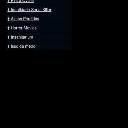
ETs e OVNIs
Identidade Serial Killer
Almas Perdidas
Horror Movies
Insanitarium
Isso dá medo