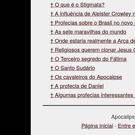
O que é o Stigmata?
A influência de Aleister Crowley n
Profecias sobre o Brasil no novo 
As sete maravilhas do mundo
Onde estaria realmente a Arca 
Religiosos querem clonar Jesus C
O Terceiro segredo do Fátima
O Santo Sudário
Os cavaleiros do Apocaipse
A profecia de Daniel
Algumas profecias interessantes s
Apocalip
Página inicial
-
Entre 