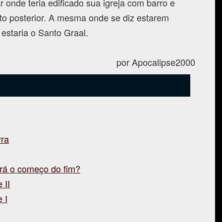
onde teria edificado sua igreja com barro e
to posterior. A mesma onde se diz estarem
estaria o Santo Graal.
por Apocalipse2000
rra
rá o começo do fim?
 II
 I