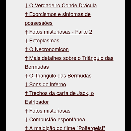
O Verdadeiro Conde Drácula
Exorcismos e sintomas de
possessões
Fotos misteriosas - Parte 2
Ectoplasmas
O Necronomicon
Mais detalhes sobre o Triângulo das
Bermudas
O Triângulo das Bermudas
Sons do inferno
Trechos da carta de Jack, o
Estripador
Fotos misteriosas
Combustão espontânea
A maldição do filme "Poltergeist"