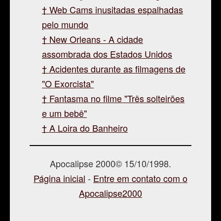
Web Cams inusitadas espalhadas
pelo mundo
New Orleans - A cidade
assombrada dos Estados Unidos
Acidentes durante as filmagens de
"O Exorcista"
Fantasma no filme "Três solteirões
e um bebê"
A Loira do Banheiro
Apocalipse 2000© 15/10/1998.
Página inicial
-
Entre em contato com o
Apocalipse2000