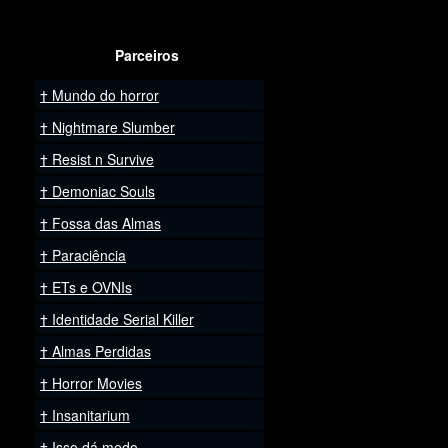
Parceiros
Mundo do horror
Nightmare Slumber
Resist n Survive
Demoniac Souls
Fossa das Almas
Paraciência
ETs e OVNIs
Identidade Serial Killer
Almas Perdidas
Horror Movies
Insanitarium
Isso dá medo