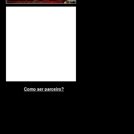
Como ser parceiro?