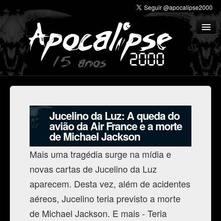
Profecias
Medo
Jucelino da Luz: A queda do
Crenças
avião da Air France e a morte
de Michael Jackson
Ufologia
Mais uma tragédia surge na mídia e
Multimídia
novas cartas de Jucelino da Luz
Literatura
aparecem. Desta vez, além de acidentes
aéreos, Jucelino teria previsto a morte
Cemitério de sites
de Michael Jackson. E mais - Teria
Histórico