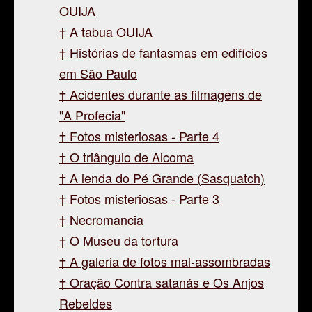
OUIJA
A tabua OUIJA
Histórias de fantasmas em edifícios
em São Paulo
Acidentes durante as filmagens de
"A Profecia"
Fotos misteriosas - Parte 4
O triângulo de Alcoma
A lenda do Pé Grande (Sasquatch)
Fotos misteriosas - Parte 3
Necromancia
O Museu da tortura
A galeria de fotos mal-assombradas
Oração Contra satanás e Os Anjos
Rebeldes