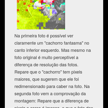
Na primeira foto é possível ver
claramente um "cachorro fantasma" no
canto inferior esquerdo. Mas mesmo na
foto original é muito perceptível a
diferença de resolução das fotos.
Repare que o "cachorro" tem pixels
maiores, que sugerem que ele foi
redimensionado para caber na foto. Na
segunda foto vem a comprovação da
montagem: Repare que a diferença de
pixels e cores é imensa, e que a foto das