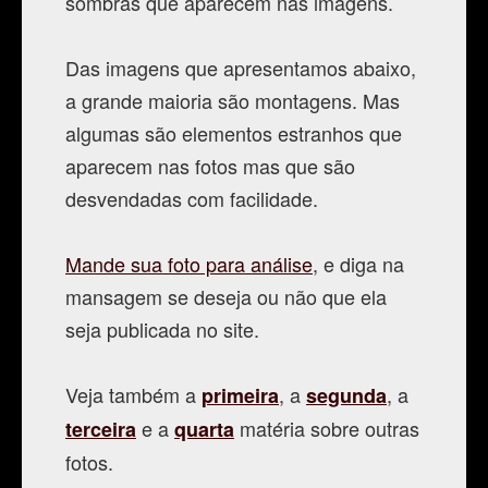
sombras que aparecem nas imagens.
Contato
Das imagens que apresentamos abaixo,
a grande maioria são montagens. Mas
algumas são elementos estranhos que
aparecem nas fotos mas que são
desvendadas com facilidade.
Mande sua foto para análise
, e diga na
mansagem se deseja ou não que ela
seja publicada no site.
Veja também a
, a
, a
primeira
segunda
e a
matéria sobre outras
terceira
quarta
fotos.