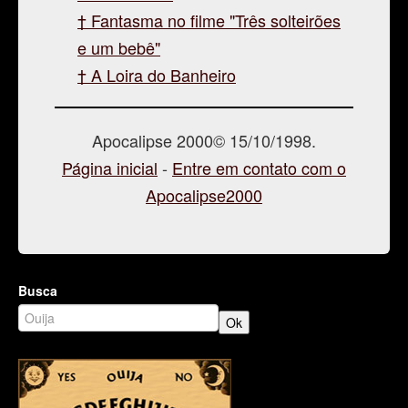
Fantasma no filme "Três solteirões
e um bebê"
A Loira do Banheiro
Apocalipse 2000© 15/10/1998.
Página inicial
-
Entre em contato com o
Apocalipse2000
Busca