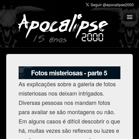
Profecias
Medo
Fotos misteriosas - parte 5
Crenças
As explicações sobre a galeria de fotos
Ufologia
misteriosas nos deixam intrigados.
Multimídia
Diversas pessoas nos mandam fotos
para avaliar se são montagens ou não.
Literatura
Em alguns casos é difícil descobrir o que
Cemitério de sites
há, muitas vezes são reflexos ou luzes e
Histórico