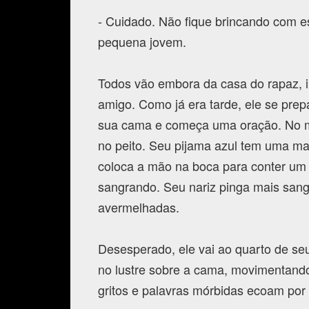
- Cuidado. Não fique brincando com e
pequena jovem.
Todos vão embora da casa do rapaz, 
amigo. Como já era tarde, ele se prep
sua cama e começa uma oração. No me
no peito. Seu pijama azul tem uma m
coloca a mão na boca para conter um
sangrando. Seu nariz pinga mais san
avermelhadas.
Desesperado, ele vai ao quarto de se
no lustre sobre a cama, movimentand
gritos e palavras mórbidas ecoam por 