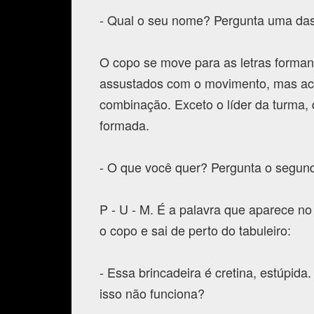
- Qual o seu nome? Pergunta uma das
O copo se move para as letras forman
assustados com o movimento, mas ac
combinação. Exceto o líder da turma,
formada.
- O que você quer? Pergunta o segun
P - U - M. É a palavra que aparece no 
o copo e sai de perto do tabuleiro:
- Essa brincadeira é cretina, estúpid
isso não funciona?