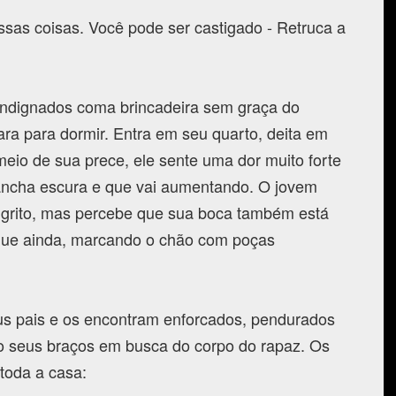
ssas coisas. Você pode ser castigado - Retruca a
indignados coma brincadeira sem graça do
ara para dormir. Entra em seu quarto, deita em
io de sua prece, ele sente uma dor muito forte
ancha escura e que vai aumentando. O jovem
 grito, mas percebe que sua boca também está
gue ainda, marcando o chão com poças
us pais e os encontram enforcados, pendurados
o seus braços em busca do corpo do rapaz. Os
toda a casa: