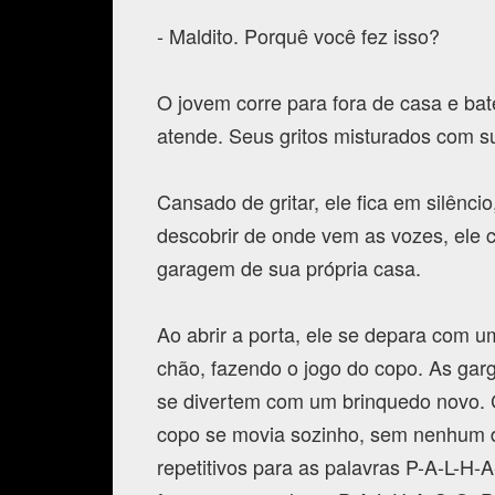
- Maldito. Porquê você fez isso?
O jovem corre para fora de casa e ba
atende. Seus gritos misturados com s
Cansado de gritar, ele fica em silênc
descobrir de onde vem as vozes, ele 
garagem de sua própria casa.
Ao abrir a porta, ele se depara com 
chão, fazendo o jogo do copo. As ga
se divertem com um brinquedo novo. 
copo se movia sozinho, sem nenhum d
repetitivos para as palavras P-A-L-H