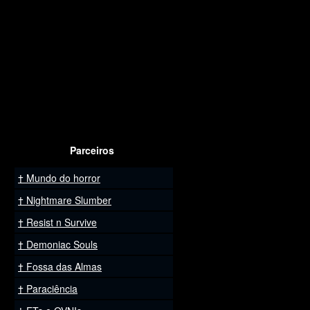
Parceiros
Mundo do horror
Nightmare Slumber
Resist n Survive
Demoniac Souls
Fossa das Almas
Paraciência