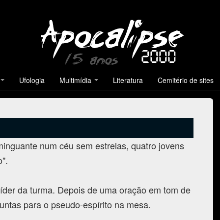
Ufologia
Multimídia
Literatura
Cemitério de sites
minguante num céu sem estrelas, quatro jovens
".
líder da turma. Depois de uma oração em tom de
untas para o pseudo-espírito na mesa.