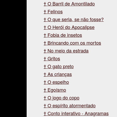
O Barril de Amontilado
Felinos
O que seria, se não fosse?
O Herói do Apocalipse
Fobia de insetos
Brincando com os mortos
No meio da estrada
Gritos
O gato preto
As crianças
O espelho
Egoísmo
O jogo do copo
O espírito atormentado
Conto interativo - Anagramas