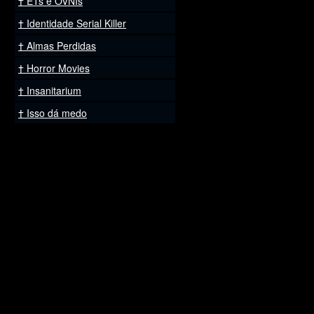
ETs e OVNIs
Identidade Serial Killer
Almas Perdidas
Horror Movies
Insanitarium
Isso dá medo