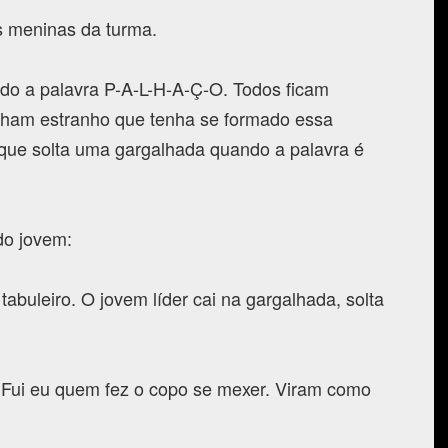
 meninas da turma.
do a palavra P-A-L-H-A-Ç-O. Todos ficam
ham estranho que tenha se formado essa
 que solta uma gargalhada quando a palavra é
do jovem:
tabuleiro. O jovem líder cai na gargalhada, solta
a. Fui eu quem fez o copo se mexer. Viram como