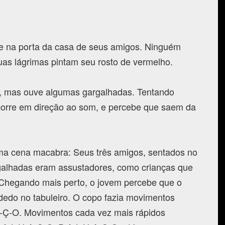
te na porta da casa de seus amigos. Ninguém
uas lágrimas pintam seu rosto de vermelho.
io, mas ouve algumas gargalhadas. Tentando
corre em direção ao som, e percebe que saem da
uma cena macabra: Seus três amigos, sentados no
rgalhadas eram assustadores, como crianças que
Chegando mais perto, o jovem percebe que o
edo no tabuleiro. O copo fazia movimentos
-A-Ç-O. Movimentos cada vez mais rápidos