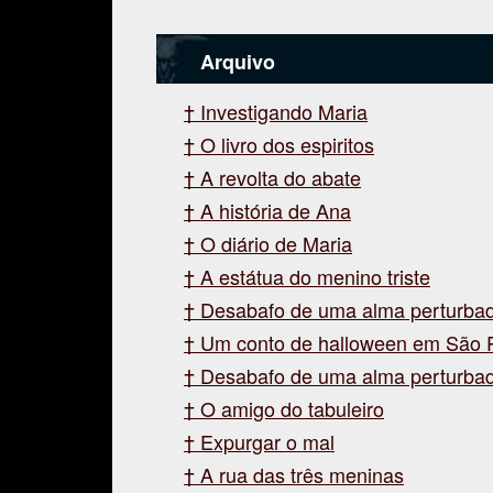
Arquivo
Investigando Maria
O livro dos espiritos
A revolta do abate
A história de Ana
O diário de Maria
A estátua do menino triste
Desabafo de uma alma perturba
Um conto de halloween em São 
Desabafo de uma alma perturba
O amigo do tabuleiro
Expurgar o mal
A rua das três meninas