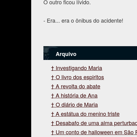
O outro ficou lívido.
- Era... era o ônibus do acidente!
Arquivo
Investigando Maria
O livro dos espiritos
A revolta do abate
A história de Ana
O diário de Maria
A estátua do menino triste
Desabafo de uma alma perturba
Um conto de halloween em São 