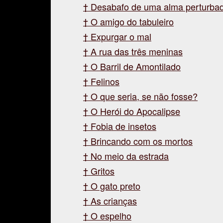
Desabafo de uma alma perturba
O amigo do tabuleiro
Expurgar o mal
A rua das três meninas
O Barril de Amontilado
Felinos
O que seria, se não fosse?
O Herói do Apocalipse
Fobia de insetos
Brincando com os mortos
No meio da estrada
Gritos
O gato preto
As crianças
O espelho