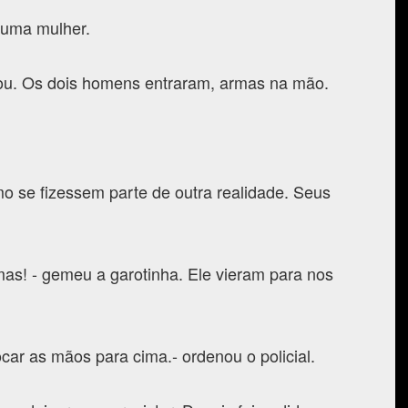
 uma mulher.
rou. Os dois homens entraram, armas na mão.
mo se fizessem parte de outra realidade. Seus
as! - gemeu a garotinha. Ele vieram para nos
ar as mãos para cima.- ordenou o policial.