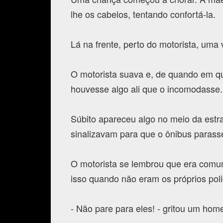
lhe os cabelos, tentando confortá-la.
Lá na frente, perto do motorista, uma
O motorista suava e, de quando em q
houvesse algo ali que o incomodasse.
Súbito apareceu algo no meio da estra
sinalizavam para que o ônibus parass
O motorista se lembrou que era comum 
isso quando não eram os próprios poli
- Não pare para eles! - gritou um hom