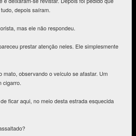
 e deixaram-se revistar. Depois foi pedido que
 tudo, depois saíram.
orista, mas ele não respondeu.
areceu prestar atenção neles. Ele simplesmente
o mato, observando o veículo se afastar. Um
 cigarro.
de ficar aqui, no meio desta estrada esquecida
 assaltado?