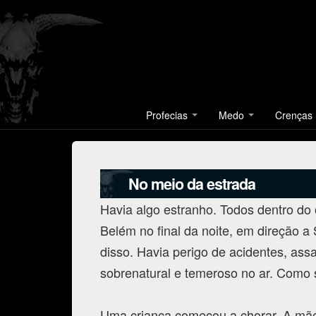
Profecias
Medo
Crenças
No meio da estrada
Havia algo estranho. Todos dentro do 
Belém no final da noite, em direção a
disso. Havia perigo de acidentes, assa
sobrenatural e temeroso no ar. Como s
Uma criança começou a chorar. A mãe