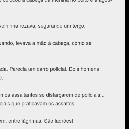
 velhinha rezava, segurando um terço.
uando, levava a mão à cabeça, como se
da. Parecia um carro policial. Dois homens
e.
os assaltantes se disfarçarem de policiais...
ciais que praticavam os assaltos.
em, entre lágrimas. São ladrões!