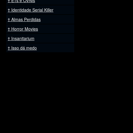
ETs e OVNIs
Identidade Serial Killer
Almas Perdidas
Horror Movies
Insanitarium
Isso dá medo