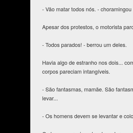
- Vão matar todos nós. - choramingou
Apesar dos protestos, o motorista pa
- Todos parados! - berrou um deles.
Havia algo de estranho nos dois... co
corpos pareciam intangíveis.
- São fantasmas, mamãe. São fantasm
levar...
- Os homens devem se levantar e coloc