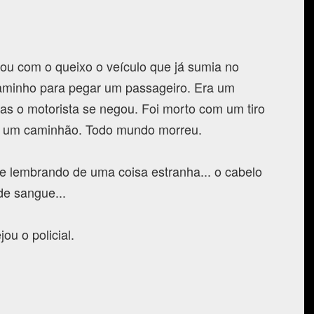
tou com o queixo o veículo que já sumia no
caminho para pegar um passageiro. Era um
mas o motorista se negou. Foi morto com um tiro
m um caminhão. Todo mundo morreu.
me lembrando de uma coisa estranha... o cabelo
de sangue...
ou o policial.