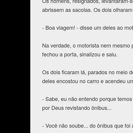
Os homens, resignados, levantaram-se
abrissem as sacolas. Os dois olharam
- Boa viagem! - disse um deles ao mot
Na verdade, o motorista nem mesmo p
fechou a porta, sinalizou e saiu.
Os dois ficaram lá, parados no meio d
deles encostou no carro e acendeu um
- Sabe, eu não entendo porque temos 
por Deus revistando ônibus...
- Você não soube... do ônibus que foi