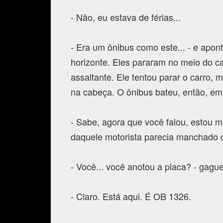
- Não, eu estava de férias...
- Era um ônibus como este... - e apon
horizonte. Eles pararam no meio do 
assaltante. Ele tentou parar o carro, 
na cabeça. O ônibus bateu, então, e
- Sabe, agora que você falou, estou 
daquele motorista parecia manchado 
- Você... você anotou a placa? - gaguej
- Claro. Está aqui. É OB 1326.