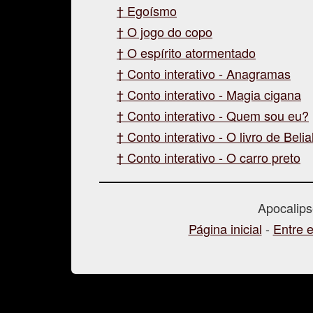
Egoísmo
O jogo do copo
O espírito atormentado
Conto interativo - Anagramas
Conto interativo - Magia cigana
Conto interativo - Quem sou eu?
Conto interativo - O livro de Belia
Conto interativo - O carro preto
Apocalip
Página inicial
-
Entre 