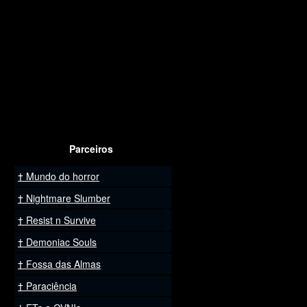
Parceiros
Mundo do horror
Nightmare Slumber
Resist n Survive
Demoniac Souls
Fossa das Almas
Paraciência