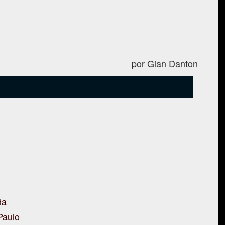
por Gian Danton
da
Paulo