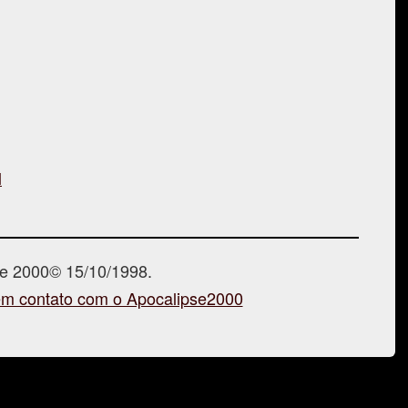
l
se 2000© 15/10/1998.
em contato com o Apocalipse2000