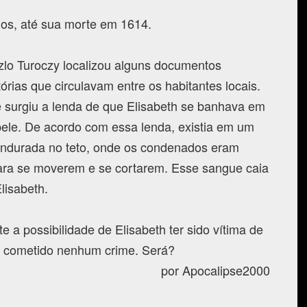
nos, até sua morte em 1614.
zlo Turoczy localizou alguns documentos
tórias que circulavam entre os habitantes locais.
surgiu a lenda de que Elisabeth se banhava em
ele. De acordo com essa lenda, existia em um
ndurada no teto, onde os condenados eram
ara se moverem e se cortarem. Esse sangue caia
lisabeth.
e a possibilidade de Elisabeth ter sido vítima de
r cometido nenhum crime. Será?
por Apocalipse2000