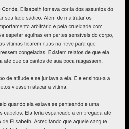
o Conde, Elisabeth tomava conta dos assuntos do
rar seu lado sádico. Além de maltratar os
portamento arbitrário e pela crueldade com
va espetar agulhas em partes sensíveis do corpo,
 vítimas ficarem nuas na neve para que
ressem congeladas. Existem relatos de que ela
da até que os cantos de sua boca rasgassem.
o de atitude e se juntava a ela. Ele ensinou-a a
etos viessem atacar a vítima.
veio quando ela estava se penteando e uma
 cabelos. Ela teria espancado a empregada até
 de Elisabeth. Acreditando que aquele sangue