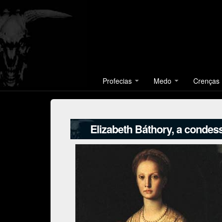
Profecias
Medo
Crenças
Elizabeth Báthory, a condes