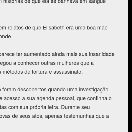
am histórias de que ela se banhava em sangue
tem relatos de que Elisabeth era uma boa mãe
conde.
o parece ter aumentado ainda mais sua insanidade
hegou a conhecer outras mulheres que a
s métodos de tortura e assassinato.
ó foram descobertos quando uma investigação
eve acesso a sua agenda pessoal, que continha o
as com sua própria letra. Durante seu
rovas de seus atos, apenas testemunhas que a