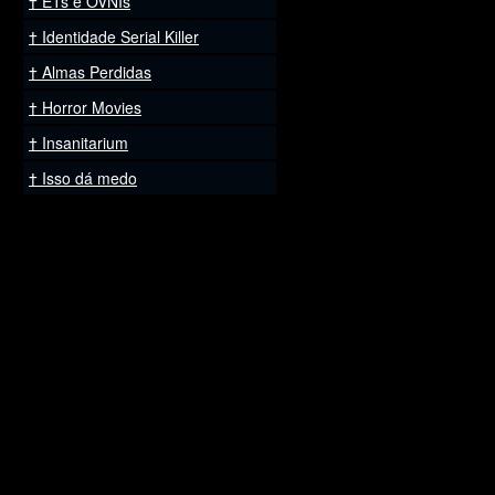
ETs e OVNIs
Identidade Serial Killer
Almas Perdidas
Horror Movies
Insanitarium
Isso dá medo