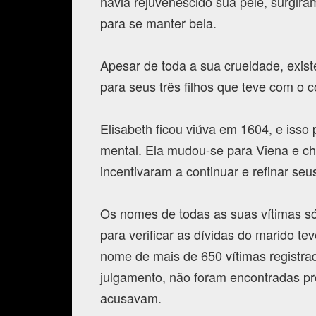
havia rejuvenescido sua pele, surgir
para se manter bela.
Apesar de toda a sua crueldade, exis
para seus três filhos que teve com o 
Elisabeth ficou viúva em 1604, e iss
mental. Ela mudou-se para Viena e c
incentivaram a continuar e refinar seu
Os nomes de todas as suas vítimas s
para verificar as dívidas do marido t
nome de mais de 650 vítimas registrad
julgamento, não foram encontradas p
acusavam.