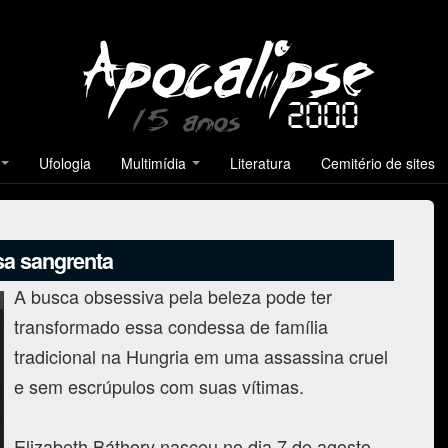
Ufologia
Multimídia
Literatura
Cemitério de sites
sa sangrenta
A busca obsessiva pela beleza pode ter
transformado essa condessa de família
tradicional na Hungria em uma assassina cruel
e sem escrúpulos com suas vítimas.
Elizabeth Báthory nasceu no dia 7 de agosto