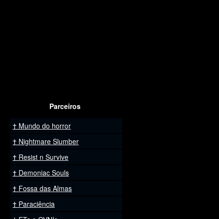
Parceiros
Mundo do horror
Nightmare Slumber
Resist n Survive
Demoniac Souls
Fossa das Almas
Paraciência