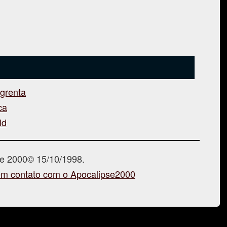
ngrenta
ca
ld
se 2000© 15/10/1998.
em contato com o Apocalipse2000