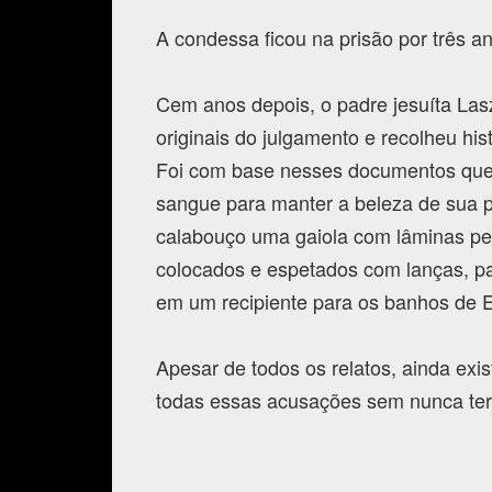
A condessa ficou na prisão por três a
Cem anos depois, o padre jesuíta Las
originais do julgamento e recolheu his
Foi com base nesses documentos que 
sangue para manter a beleza de sua p
calabouço uma gaiola com lâminas pe
colocados e espetados com lanças, p
em um recipiente para os banhos de E
Apesar de todos os relatos, ainda exist
todas essas acusações sem nunca te