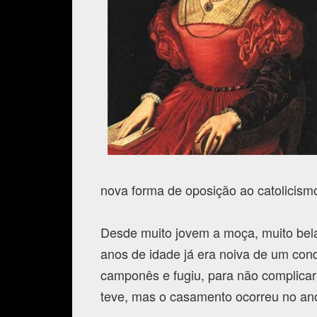
nova forma de oposição ao catolicism
Desde muito jovem a moça, muito bela
anos de idade já era noiva de um con
camponês e fugiu, para não complicar
teve, mas o casamento ocorreu no ano