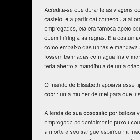
Acredita-se que durante as viagens d
castelo, e a partir daí começou a aflo
empregados, ela era famosa apelo com
quem infringia as regras. Ela costuma
como embaixo das unhas e mandava as
fossem banhadas com água fria e mor
teria aberto a mandíbula de uma cria
O marido de Elisabeth apoiava esse tip
cobrir uma mulher de mel para que ins
A lenda de sua obsessão por beleza 
empregada acidentalmente puxou seus
a morte e seu sangue espirrou na mão